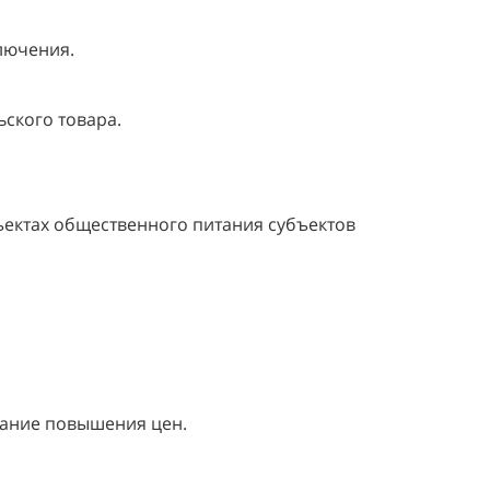
лючения.
ского товара.
ектах общественного питания субъектов
вание повышения цен.