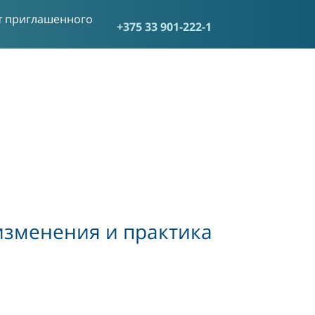
от приглашенного
+375 33 901-222-1
изменения и практика