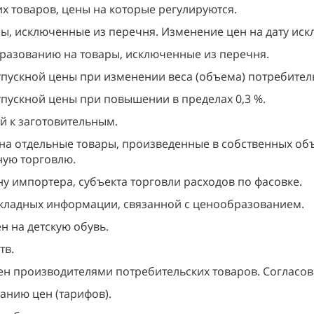
 товаров, цены на которые регулируются.
ы, исключенные из перечня. Изменение цен на дату иск
азованию на товары, исключенные из перечня.
пускной цены при изменении веса (объема) потребитель
пускной цены при повышении в пределах 0,3 %.
й к заготовительным.
а отдельные товары, произведенные в собственных объ
ю торговлю.
у импортера, субъекта торговли расходов по фасовке.
кладных информации, связанной с ценообразованием.
 на детскую обувь.
тв.
ен производителями потребительских товаров. Согласо
анию цен (тарифов).