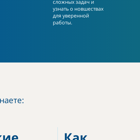
сложных задач и
узнать о новшествах
для уверенной
работы.
наете:
кие
Как