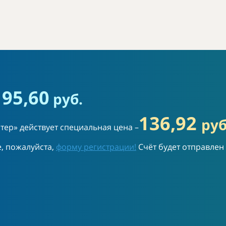
1
95,60
руб.
136,92
руб
тер» действует специальная цена –
е, пожалуйста,
форму регистрации!
Счёт будет отправлен