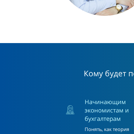
Кому будет 
Начинающим
экономистам и
бухгалтерам
Понять, как теория