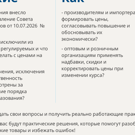
ния внесло
- производителям и импортер
вление Совета
формировать цены,
ов от 10.07.2026 №
согласовывать повышение и
обосновывать их
экономически?
 исключили из
 регулируемых и что
- оптовым и розничным
елать с ценами на
организациям применять
надбавки, скидки и
корректировать цены при
ичения, исключения
изменении курса?
твенность
отрены за
ие порядка
азования?
ать свои вопросы и получить реально работающие прак
 вас будут практические решения, которые помогут раз
кие товары и избежать ошибок!