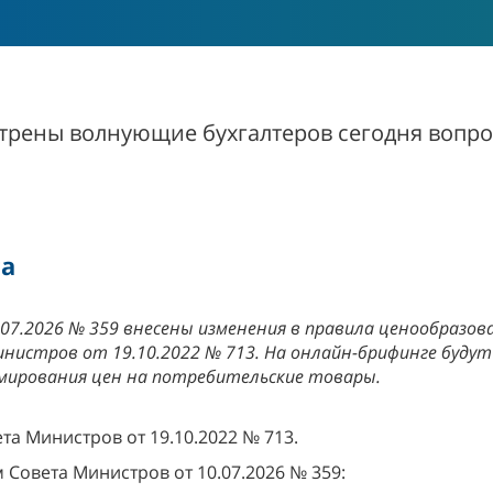
трены волнующие бухгалтеров сегодня вопро
а
7.2026 № 359 внесены изменения в правила ценообразов
истров от 19.10.2022 № 713. На онлайн-брифинге будут
ормирования цен на потребительские товары.
а Министров от 19.10.2022 № 713.
Совета Министров от 10.07.2026 № 359: