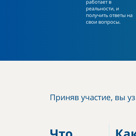
работает в
реальности, и
получить ответы на
свои вопросы.
Приняв участие, вы уз
Что
Ка