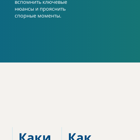
вспомнить ключевые
нюансы и прояснить
спорные моменты.
Каки
Как