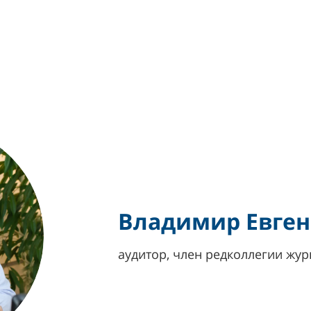
Владимир Евген
аудитор, член редколлегии жур