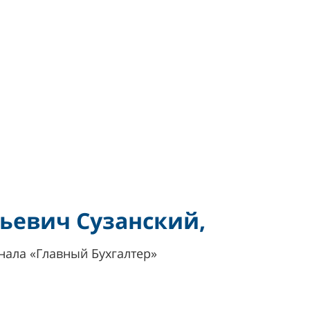
ьевич Сузанский,
нала «Главный Бухгалтер»